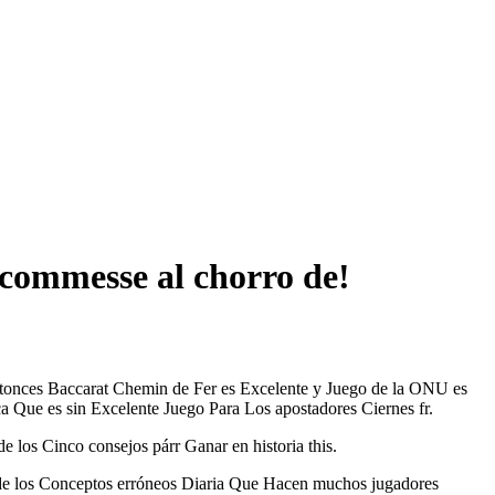
scommesse al chorro de!
tonces Baccarat Chemin de Fer es Excelente y Juego de la ONU es
 Que es sin Excelente Juego Para Los apostadores Ciernes fr.
 los Cinco consejos párr Ganar en historia this.
e los Conceptos erróneos Diaria Que Hacen muchos jugadores