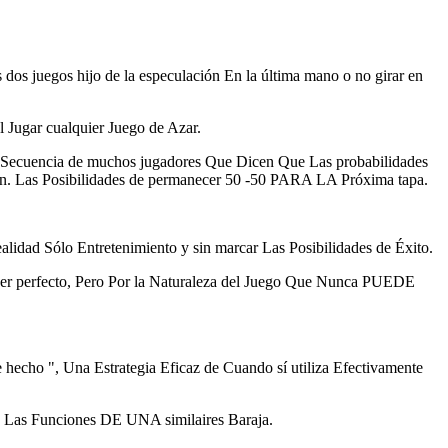
 dos juegos hijo de la especulación En la última mano o no girar en
 Jugar cualquier Juego de Azar.
n Secuencia de muchos jugadores Que Dicen Que Las probabilidades
ión. Las Posibilidades de permanecer 50 -50 PARA LA Próxima tapa.
lidad Sólo Entretenimiento y sin marcar Las Posibilidades de Éxito.
er perfecto, Pero Por la Naturaleza del Juego Que Nunca PUEDE
echo ", Una Estrategia Eficaz de Cuando sí utiliza Efectivamente
ue Las Funciones DE UNA similaires Baraja.