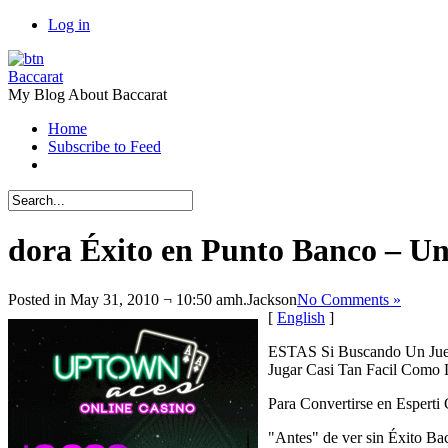
Log in
Baccarat
My Blog About Baccarat
Home
Subscribe to Feed
dora Éxito en Punto Banco – Un 
Posted in May 31, 2010 ¬ 10:50 amh.
Jackson
No Comments »
[
English
]
ESTAS Si Buscando Un Juego
Jugar Casi Tan Facil Como L
Para Convertirse en Esperti
"Antes" de ver sin Éxito 