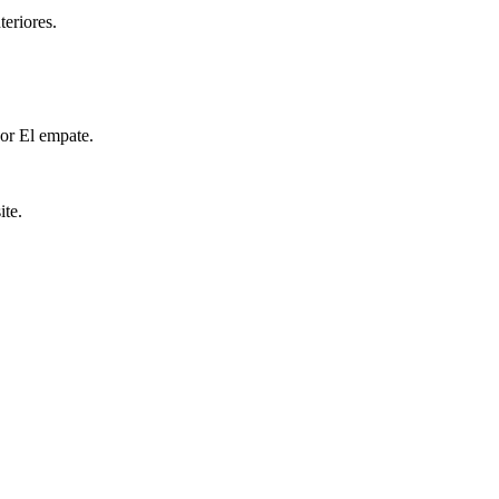
eriores.
or El empate.
te.