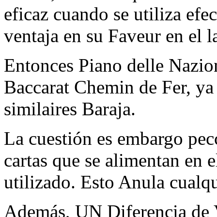
eficaz cuando se utiliza efe
ventaja en su Faveur en el l
Entonces Piano delle Nazion
Baccarat Chemin de Fer, ya 
similaires Baraja.
La cuestión es embargo pecca
cartas que se alimentan en 
utilizado. Esto Anula cualqu
Además, UN Diferencia de 