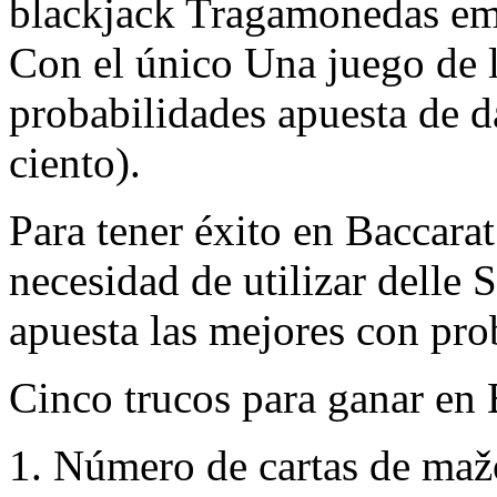
blackjack Tragamonedas emp
Con el único Una juego de la
probabilidades apuesta de d
ciento).
Para tener éxito en Baccara
necesidad de utilizar delle
apuesta las mejores con pro
Cinco trucos para ganar en 
1. Número de cartas de mažo