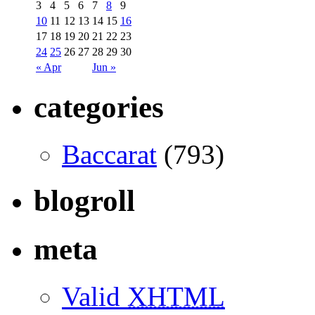
3
4
5
6
7
8
9
10
11
12
13
14
15
16
17
18
19
20
21
22
23
24
25
26
27
28
29
30
« Apr
Jun »
categories
Baccarat
(793)
blogroll
meta
Valid
XHTML