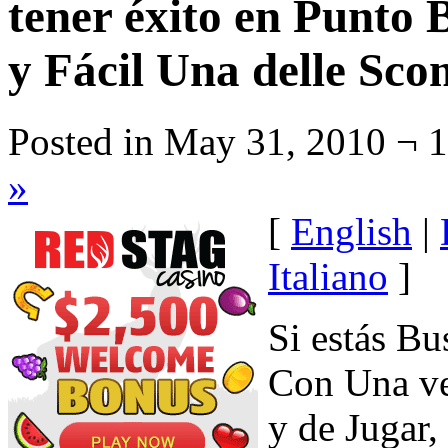
tener éxito en Punto 
y Fácil Una delle Sc
Posted in May 31, 2010 ¬ 
»
[
English
|
Italiano
]
Si estás B
Con Una ve
y de Jugar