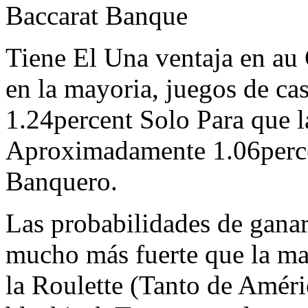
Baccarat Banque
Tiene El Una ventaja en au
en la mayoria, juegos de c
1.24percent Solo Para que la
Aproximadamente 1.06percen
Banquero.
Las probabilidades de ganar
mucho más fuerte que la ma
la Roulette (Tanto de Améri