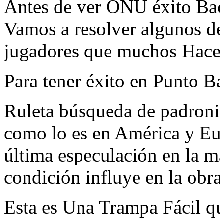
Antes de ver ONU éxito Ba
Vamos a resolver algunos de
jugadores que muchos Hacen
Para tener éxito en Punto B
Ruleta búsqueda de padroni b
como lo es en América y Eur
última especulación en la m
condición influye en la obra
Esta es Una Trampa Fácil 